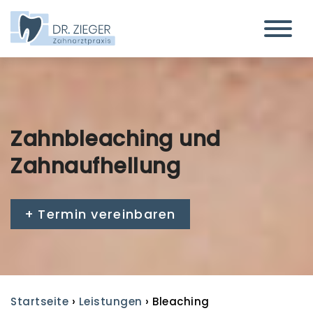
Zahnbleaching und
Zahn­aufhellung
Termin vereinbaren
›
›
Startseite
Leistungen
Bleaching