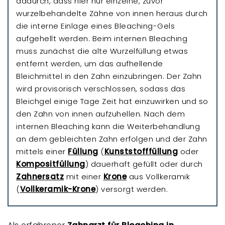
dadurch, dass hier nur einzelne, zuvor
wurzelbehandelte Zähne von innen heraus durch
die interne Einlage eines Bleaching-Gels
aufgehellt werden. Beim internen Bleaching
muss zunächst die alte Wurzelfüllung etwas
entfernt werden, um das aufhellende
Bleichmittel in den Zahn einzubringen. Der Zahn
wird provisorisch verschlossen, sodass das
Bleichgel einige Tage Zeit hat einzuwirken und so
den Zahn von innen aufzuhellen. Nach dem
internen Bleaching kann die Weiterbehandlung
an dem gebleichten Zahn erfolgen und der Zahn
mittels einer
Füllung
(
Kunststofffüllung
oder
Kompositfüllung
) dauerhaft gefüllt oder durch
Zahnersatz
mit einer
Krone
aus Vollkeramik
(
Vollkeramik-Krone
) versorgt werden.