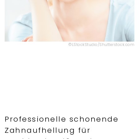
©LStockStudio/Shutterstock.com
Professionelle schonende
Zahnaufhellung für