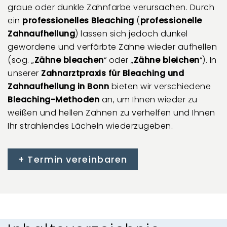
graue oder dunkle Zahnfarbe verursachen. Durch
ein
professionelles Bleaching
(
p
rofessionelle
Zahnaufhellung
) lassen sich jedoch dunkel
gewordene und verfärbte Zähne wieder aufhellen
(sog. „
Zähne bleachen
“ oder „
Zähne bleichen
“). In
unserer
Zahnarztpraxis für Bleaching und
Zahnaufhellung in Bonn
bieten wir verschiedene
Bleaching-Methoden
an, um Ihnen wieder zu
weißen und hellen Zähnen zu verhelfen und Ihnen
Ihr strahlendes Lächeln wiederzugeben.
Termin vereinbaren