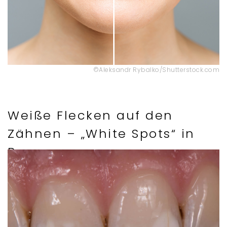
©Aleksandr Rybalko/Shutterstock.com
Weiße Flecken auf den
Zähnen – „White Spots“ in
Bonn