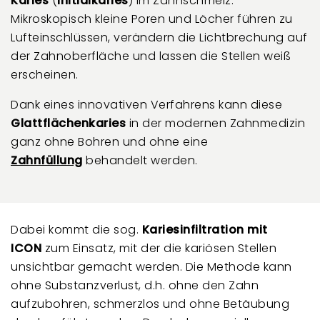
Karies
(
Initialkaries
) im Zahnschmelz.
Mikroskopisch kleine Poren und Löcher führen zu
Lufteinschlüssen, verändern die Lichtbrechung auf
der Zahnoberfläche und lassen die Stellen weiß
erscheinen.
Dank eines innovativen Verfahrens kann diese
Glattflächenkaries
in der modernen Zahnmedizin
ganz ohne Bohren und ohne eine
Zahnfüllung
behandelt werden.
Dabei kommt die sog.
Kariesinfiltration mit
ICON
zum Einsatz, mit der die kariösen Stellen
unsichtbar gemacht werden. Die Methode kann
ohne Substanzverlust, d.h. ohne den Zahn
aufzubohren, schmerzlos und ohne Betäubung