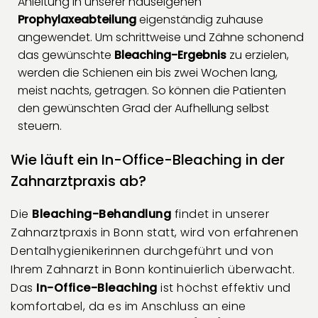
Anleitung in unserer hauseigenen
Prophylaxeabteilung
eigenständig zuhause
angewendet. Um schrittweise und Zähne schonend
das gewünschte
Bleaching-Ergebnis
zu erzielen,
werden die Schienen ein bis zwei Wochen lang,
meist nachts, getragen. So können die Patienten
den gewünschten Grad der Aufhellung selbst
steuern.
Wie läuft ein In-Office-Bleaching in der
Zahnarztpraxis ab?
Die
Bleaching-Behandlung
findet in unserer
Zahnarztpraxis in Bonn statt, wird von erfahrenen
Dentalhygienikerinnen durchgeführt und von
Ihrem Zahnarzt in Bonn kontinuierlich überwacht.
Das
In-Office-Bleaching
ist höchst effektiv und
komfortabel, da es im Anschluss an eine