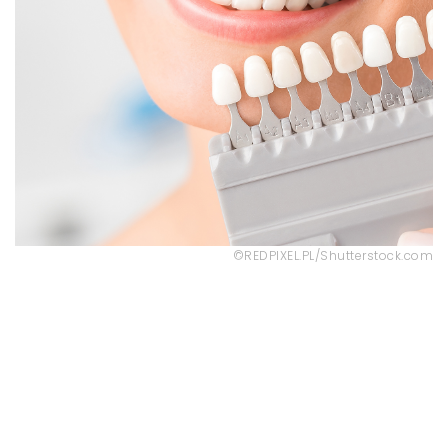
©REDPIXEL.PL/Shutterstock.com