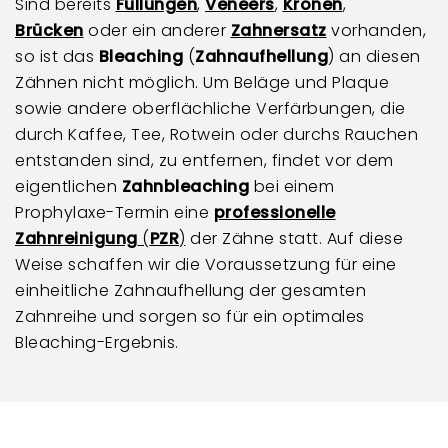
Sind bereits
Füllungen
,
Veneers
,
Kronen
,
Brücken
oder ein anderer
Zahnersatz
vorhanden,
so ist das
Bleaching
(
Zahnaufhellung
) an diesen
Zähnen nicht möglich. Um Beläge und Plaque
sowie andere oberflächliche Verfärbungen, die
durch Kaffee, Tee, Rotwein oder durchs Rauchen
entstanden sind, zu entfernen, findet vor dem
eigentlichen
Zahnbleaching
bei einem
Prophylaxe-Termin eine
p
rofessionelle
Zahnreinigung
(
PZR
)
der Zähne statt. Auf diese
Weise schaffen wir die Voraussetzung für eine
einheitliche Zahnaufhellung der gesamten
Zahnreihe und sorgen so für ein optimales
Bleaching-Ergebnis.