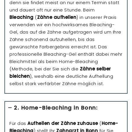
denn sie findet meist an nur einem Termin statt
und dauert oft nur eine Stunde. Beim
Bleaching
(
Zähne aufhellen
) in unserer Praxis
verwenden wir ein hochwirksames Bleaching-
Gel, das auf die Zähne aufgetragen wird um Ihre
Zähne schonend aufzuhellen, bis das
gewünschte Farbergebnis erreicht ist. Das
professionelle Bleaching-Gel enthält dabei mehr
Bleichmittel als beim Home-Bleaching
(Methode, bei der Sie sich die
Zähne selber
bleichen
), weshalb eine deutliche Aufhellung
selbst stark verfärbter Zähne möglich ist.
2. Home-Bleaching in Bonn:
Für das
Aufhellen der Zähne zuhause
(
Home-
Bleaching
) stellt Ihr
Zahnarzt in Bonn
für Sie