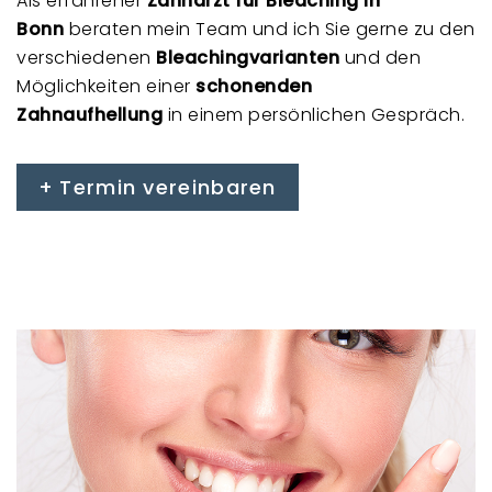
Als erfahrener
Zahnarzt für Bleaching in
Bonn
beraten mein Team und ich Sie gerne zu den
verschiedenen
Bleachingvarianten
und den
Möglichkeiten einer
schonenden
Zahnaufhellung
in einem persönlichen Gespräch.
Termin vereinbaren