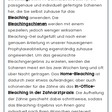
passgenaue und individuell gefertigte Schienen
her, die Sie selbst zuhause für das
Bleaching
anwenden. Die
Bleachingschienen
werden mit einem
speziellen, jedoch weniger wirksamen
Bleaching-Gel aufgefüllt und nach einer
genauen Anleitung in unserer hauseigenen
Prophylaxeabteilung eigenständig zuhause
angewendet. Um das gewünschte
Bleachingergebnis zu erzielen, werden die
Schienen meist ein bis zwei Wochen lang und oft
über Nacht getragen. Das
Home-Bleaching
ist
dadurch zwar etwas aufwändiger, aber auch
schonender für die Zähne als das
In-Office-
Bleaching in der Zahnarztpraxis
. Die Aufhellung
der Zähne geschieht dabei schrittweise, sodass
das Bleaching-Ergebnis von Ihnen ganz
individuell nach Ihren Wünschen gesteuert