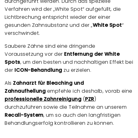
durchgeführt werden. Durch das spezielle
Verfahren wird der „White Spot“ aufgefüllt, die
Lichtbrechung entspricht wieder der einer
gesunden Zahnsubstanz und der „
White Spot
“
verschwindet.
Saubere Zähne sind eine dringende
Voraussetzung vor der
Entfernung der White
Spots
, um den besten und nachhaltigen Effekt bei
der
ICON-Behandlung
zu erzielen.
Als
Zahnarzt für Bleaching und
Zahnaufhellung
empfehle ich deshalb, vorab eine
professionelle Zahnreinigung
(
PZR
)
durchzuführen sowie die Teilnahme an unserem
Recall-System
, um so auch den langfristigen
Behandlungserfolg kontrollieren zu können.