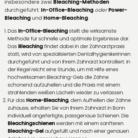
insbesondere zwei
Bleaching-Methoden
durchgeführt:
In-Office-Bleaching
oder
Power-
Bleaching
und
Home-Bleaching
.
Das
In-Office-Bleaching
stellt die wirksamste
Methode für schnelle und optimale Ergebnisse dar.
Das
Bleaching
findet dabei in der Zahnarztpraxis
statt, wird von spezialisierten Dentalhygienikerinnen
durchgeführt und von Ihrem Zahnarzt kontrolliert. In
der Regel reicht eine Stunde, um mit Hilfe eines
hochwirksamen Bleaching-Gels die Zähne
schonend aufzuhellen und die Praxis mit einem
strahlenden weißen Lächeln wieder zu verlassen.
Für das
Home-Bleaching
, dem Aufhellen der Zähne
zuhause, erhalten Sie von Ihrem Zahnarzt in Bonn
individuell angefertigte, passgenaue Schienen. Die
Bleachingschienen
werden mit einem sanfteren
Bleaching-Gel
aufgefüllt und nach einer genauen