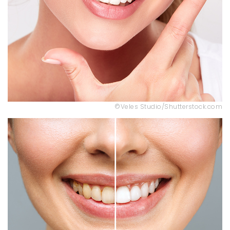
©Veles Studio/Shutterstock.com