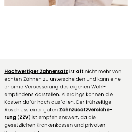
Hochwertiger Zahnersatz
ist
oft
nicht mehr von
echten Zähnen zu unterscheiden und kann eine
enorme Verbesserung des eigenen Wohl­
empfindens darstellen. Allerdings können die
Kosten dafür hoch ausfallen. Der frühzeitige
Abschluss einer guten
Zahnzusatz­ver­si­che­
rung
(
ZZV
) ist empfehlenswert, da die
gesetzlichen Kranken­kassen und privaten