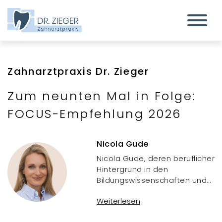
Zahnarztpraxis Dr. Zieger
Zum neunten Mal in Folge:
FOCUS-Empfehlung 2026
Nicola Gude
Nicola Gude, deren beruflicher
Hintergrund in den
Bildungswissenschaften und
im Wissensmanagement
Weiterlesen
liegt, unterstützt die
Zahnarztpraxis Dr. Zieger als