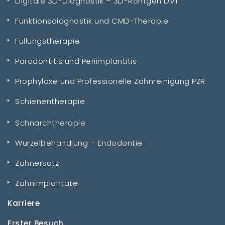
Digitale 3D-Diagnostik – 3D-Röntgen DVT
Funktionsdiagnostik und CMD-Therapie
Füllungstherapie
Parodontitis und Periimplantitis
Prophylaxe und Professionelle Zahnreinigung PZR
Schienentherapie
Schnarchtherapie
Wurzelbehandlung – Endodontie
Zahnersatz
Zahnimplantate
Karriere
Erster Besuch