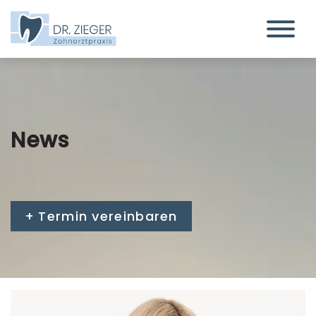
News
Termin vereinbaren
›
Startseite
News Live