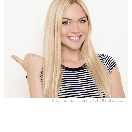
©Roman Samborskyi/Shutterstock.com